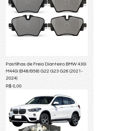
Pastilhas de Freio Dianteiro BMW 430i
M440i (B48/B58) G22 G23 G26 (2021-
2024)
Preço
R$ 0,00