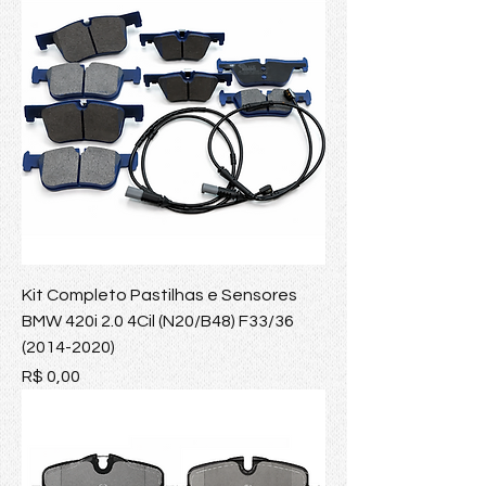
Kit Completo Pastilhas e Sensores
BMW 420i 2.0 4Cil (N20/B48) F33/36
(2014-2020)
Preço
R$ 0,00