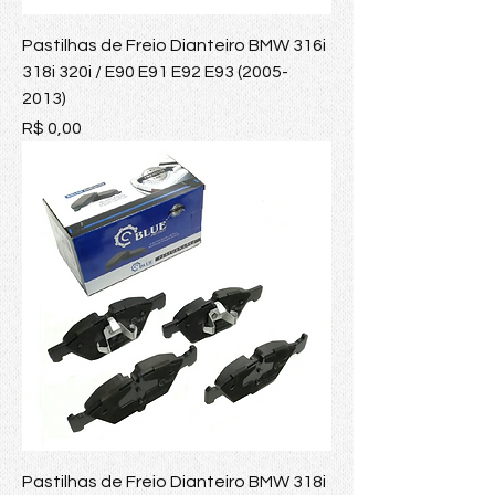
Pastilhas de Freio Dianteiro BMW 316i
318i 320i / E90 E91 E92 E93 (2005-
2013)
Preço
R$ 0,00
Pastilhas de Freio Dianteiro BMW 318i