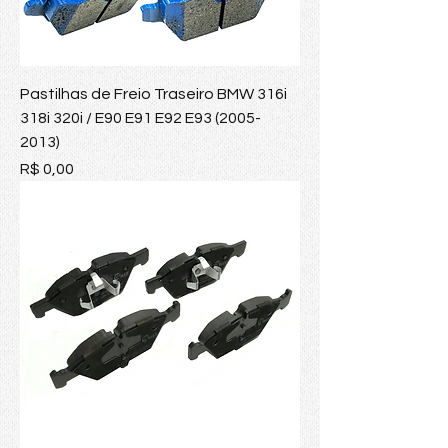
Pastilhas de Freio Traseiro BMW 316i
318i 320i / E90 E91 E92 E93 (2005-
2013)
Preço
R$ 0,00