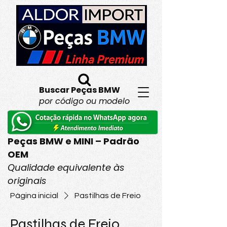
Buscar Peças BMW
por código ou modelo
Peças BMW e MINI – Padrão
OEM
Qualidade equivalente às
originais
Página inicial
Pastilhas de Freio
Pastilhas de Freio