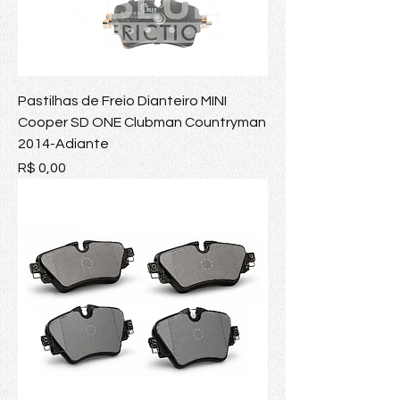
Pastilhas de Freio Dianteiro MINI
Cooper SD ONE Clubman Countryman
2014-Adiante
Preço
R$ 0,00