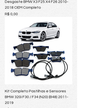
Desgaste BMW X3 F25 X4 F26 2010-
2018 OEM Completo
Preço
R$ 0,00
Kit Completo Pastilhas e Sensores
BMW 320i F30 / F34 (N20) (B48) 2011-
2019