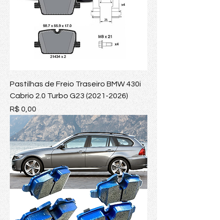
Pastilhas de Freio Traseiro BMW 430i
Cabrio 2.0 Turbo G23 (2021-2026)
Preço
R$ 0,00