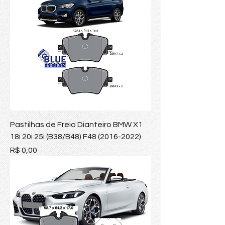
Pastilhas de Freio Dianteiro BMW X1
18i 20i 25i (B38/B48) F48 (2016-2022)
Preço
R$ 0,00