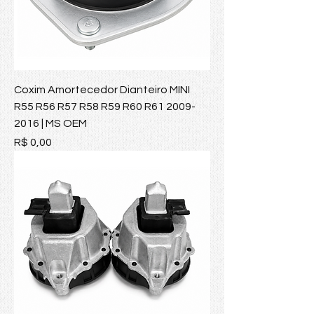
Coxim Amortecedor Dianteiro MINI
R55 R56 R57 R58 R59 R60 R61 2009-
2016 | MS OEM
Preço
R$ 0,00