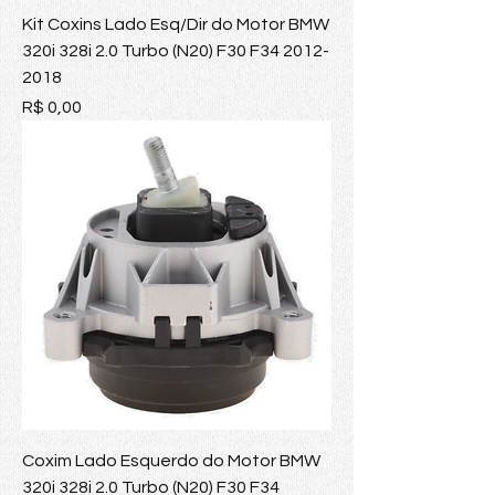
Kit Coxins Lado Esq/Dir do Motor BMW
320i 328i 2.0 Turbo (N20) F30 F34 2012-
2018
Preço
R$ 0,00
Coxim Lado Esquerdo do Motor BMW
320i 328i 2.0 Turbo (N20) F30 F34