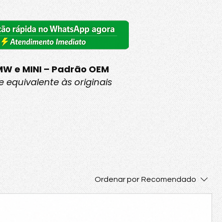
MW e MINI – Padrão OEM
 equivalente às originais
Ordenar por
Recomendado