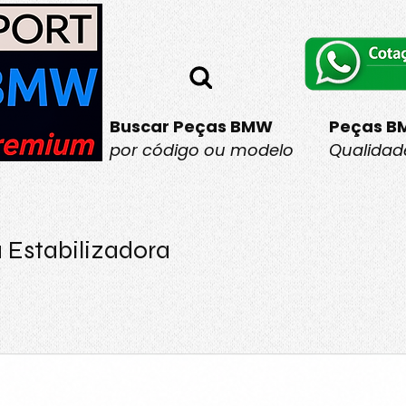
Buscar Peças BMW
Peças B
por código ou modelo
Qualidade
 Estabilizadora