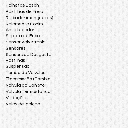
Palhetas Bosch
Pastilhas de Freio
Radiador (mangueiras)
Rolamento Coxim
Amortecedor
Sapata de Freio
Sensor Valvetronic
Sensores
Sensors de Desgaste
Pastilhas
Suspensão
Tampa de Válvulas
Transmissão (Cambio)
Válvula do Cânister
Valvula Termostática
Vedações
Velas de ignição