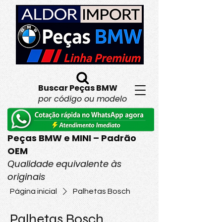
Buscar Peças BMW
por código ou modelo
Peças BMW e MINI – Padrão
OEM
Qualidade equivalente às
originais
Página inicial
Palhetas Bosch
Palhetas Bosch