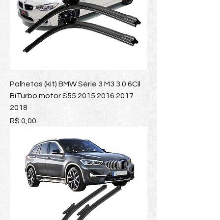
Palhetas (kit) BMW Série 3 M3 3.0 6Cil
BiTurbo motor S55 2015 2016 2017
2018
Preço
R$ 0,00