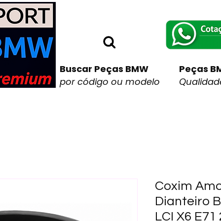
Buscar Peças BMW
Peças B
por código ou modelo
Qualidade
Coxim Amo
Dianteiro 
LCI X6 E71