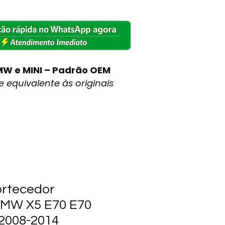
MW e MINI – Padrão OEM
 equivalente às originais
rtecedor
BMW X5 E70 E70
 2008-2014