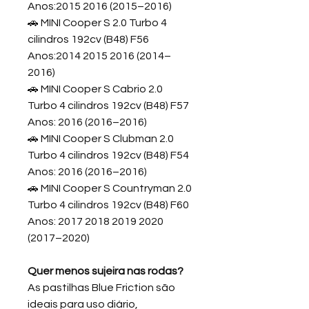
Anos:2015 2016 (2015–2016)
🚗 MINI Cooper S 2.0 Turbo 4
cilindros 192cv (B48) F56
Anos:2014 2015 2016 (2014–
2016)
🚗 MINI Cooper S Cabrio 2.0
Turbo 4 cilindros 192cv (B48) F57
Anos: 2016 (2016–2016)
🚗 MINI Cooper S Clubman 2.0
Turbo 4 cilindros 192cv (B48) F54
Anos: 2016 (2016–2016)
🚗 MINI Cooper S Countryman 2.0
Turbo 4 cilindros 192cv (B48) F60
Anos: 2017 2018 2019 2020
(2017–2020)
Quer menos sujeira nas rodas?
As pastilhas Blue Friction são
ideais para uso diário,