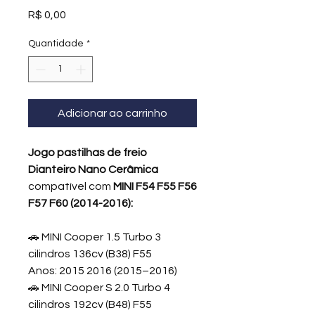
Preço
R$ 0,00
Quantidade
*
Adicionar ao carrinho
Jogo pastilhas de freio
Dianteiro Nano Cerâmica
compatível com
MINI F54 F55 F56
F57 F60 (2014-2016):
🚗 MINI Cooper 1.5 Turbo 3
cilindros 136cv (B38) F55
Anos: 2015 2016 (2015–2016)
🚗 MINI Cooper S 2.0 Turbo 4
cilindros 192cv (B48) F55