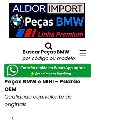
Buscar Peças BMW
por código ou modelo
Peças BMW e MINI – Padrão
OEM
Qualidade equivalente às
originais