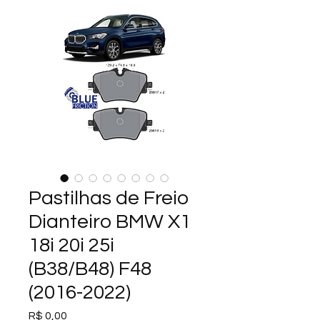
Pastilhas de Freio
Dianteiro BMW X1
18i 20i 25i
(B38/B48) F48
(2016-2022)
Preço
R$ 0,00