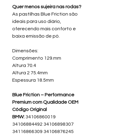
Quer menos sujeira nas rodas?
As pastilhas Blue Friction são
ideais para uso diário,
oferecendo mais conforto e
baixa emissão de pó.
Dimensões:
Comprimento 129.mm
Altura 70.4
Altura 2 75.4mm
Espessura 18.5mm
Blue Friction – Performance
Premium com Qualidade OEM
Código Original
BMW:
34106860019
34106884492 34106898307
34116866309 34106876245