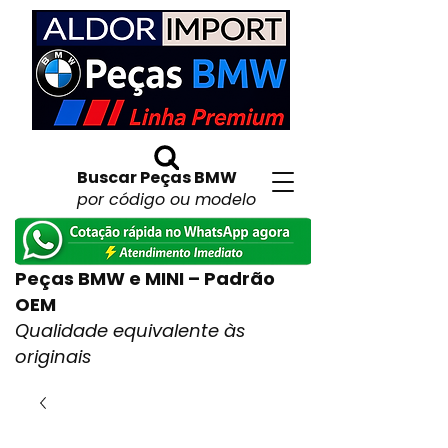
Buscar Peças BMW
por código ou modelo
Peças BMW e MINI – Padrão
OEM
Qualidade equivalente às
originais