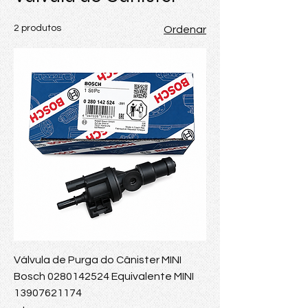
2 produtos
Ordenar
Válvula de Purga do Cânister MINI
Bosch 0280142524 Equivalente MINI
13907621174