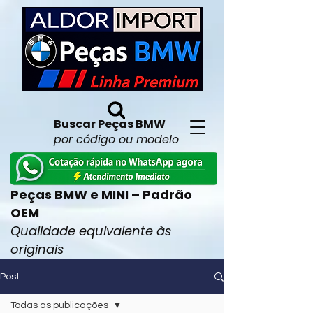
Buscar Peças BMW
por código ou modelo
Peças BMW e MINI – Padrão
OEM
Qualidade equivalente às
originais
Post
Todas as publicações