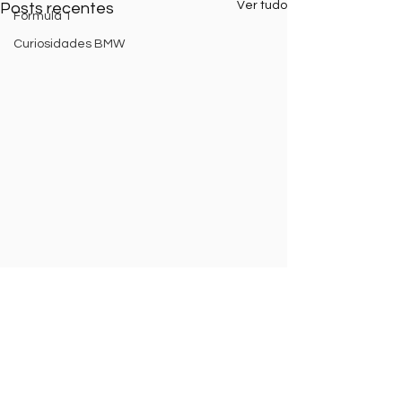
Ver tudo
Posts recentes
Formula 1
Curiosidades BMW
Comentários