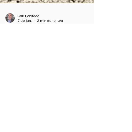
Carl Boniface
7 de jan.
2 min de leitura
MINI de BMW
O post de hoje no blog é sobre como a Mini se
reinventou desde que passou a ser propriedade
da BMW e como a tecnologia da BMW foi
incorporada, compartilhando características do
motor e da suspensão com o sistema de
entretenimento.