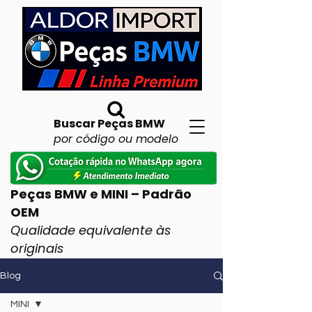
Buscar Peças BMW
por código ou modelo
Peças BMW e MINI – Padrão
OEM
Qualidade equivalente às
originais
Blog
MINI