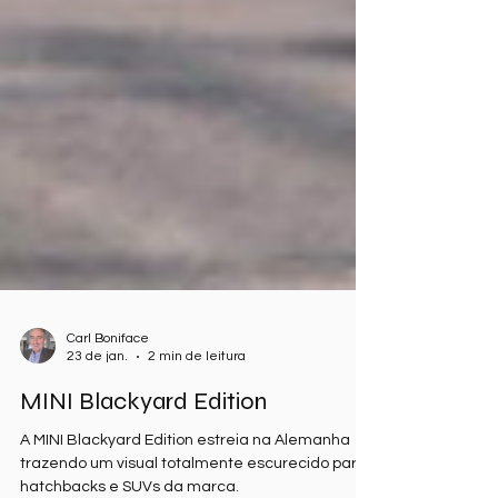
Carl Boniface
23 de jan.
2 min de leitura
MINI Blackyard Edition