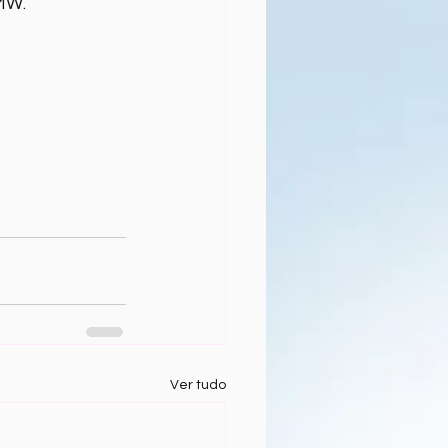
BMW.
Ver tudo