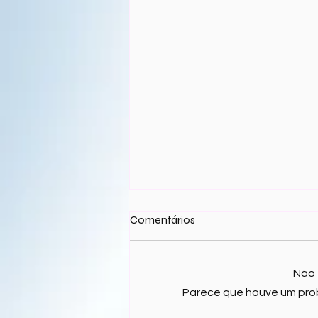
Comentários
Não 
Parece que houve um prob