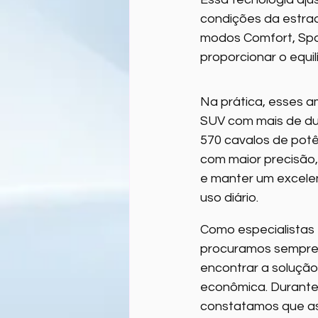
condições da estrad
modos Comfort, Spo
proporcionar o equil
Na prática, esses 
SUV com mais de du
570 cavalos de potê
com maior precisão,
e manter um excelen
uso diário.
Como especialistas
procuramos sempre a
encontrar a soluçã
econômica. Durante
constatamos que as 