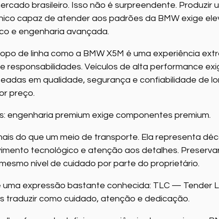
rcado brasileiro. Isso não é surpreendente. Produzir 
nico capaz de atender aos padrões da BMW exige ele
co e engenharia avançada.
opo de linha como a BMW X5M é uma experiência extra
 responsabilidades. Veículos de alta performance ex
adas em qualidade, segurança e confiabilidade de lon
r preço.
les: engenharia premium exige componentes premium.
is do que um meio de transporte. Ela representa déc
imento tecnológico e atenção aos detalhes. Preservar
 mesmo nível de cuidado por parte do proprietário.
te uma expressão bastante conhecida: TLC — Tender L
s traduzir como cuidado, atenção e dedicação.