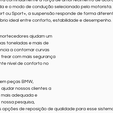
a e o modo de condução selecionado pelo motorista. 
rt ou Sport+, a suspensão responde de forma diferent
íbrio ideal entre conforto, estabilidade e desempenho.
amortecedores ajudam um 
as toneladas e mais de 
ncia a contornar curvas 
 frear com mais segurança 
te nível de conforto no 
 em peças BMW, 
judar nossos clientes a 
o mais adequada e 
 nossa pesquisa, 
opções de reposição de qualidade para esse sistema 