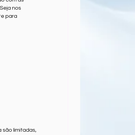
Seja nos 
e para 
são limitadas, 