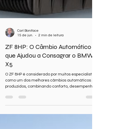
Carl Boniface
15 de jun.
2 min de leitura
ZF 8HP: O Câmbio Automático
que Ajudou a Consagrar o BMW
X5
O ZF 8HP é considerado por muitos especialistas
como um dos melhores câmbios automáticos já
produzidos, combinando conforto, desempenho
e durabilidade em um único conjunto.