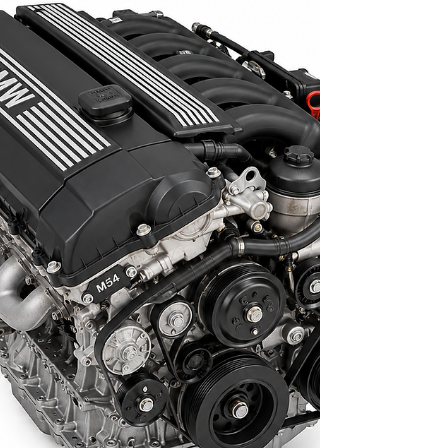
conforto, estabilidade e desempenho
excepcionais. Neste artigo, exploramos a
engenharia por trás desses componentes e o
compromisso necessário para manter uma BMW
em perfeitas condições.