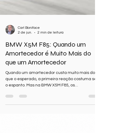
Carl Boniface
2 de jun.
2 min de leitura
BMW X5M F85: Quando um
Amortecedor é Muito Mais do
que um Amortecedor
Quando um amortecedor custa muito mais do
que o esperado, a primeira reação costuma ser
o espanto. Mas na BMW X5M F85, os
amortecedores traseiros fazem parte de uma
sofisticada tecnologia projetada para oferecer