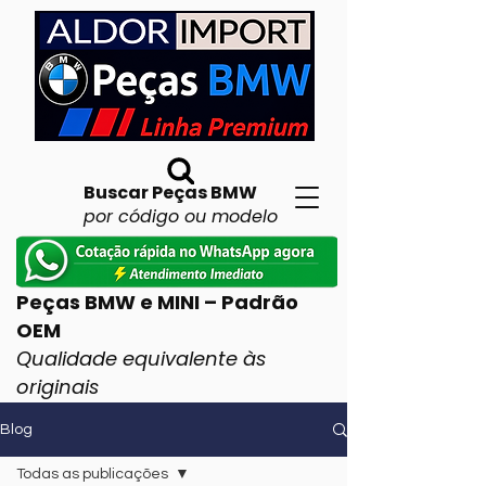
Buscar Peças BMW
por código ou modelo
Peças BMW e MINI – Padrão
OEM
Qualidade equivalente às
originais
Blog
Todas as publicações