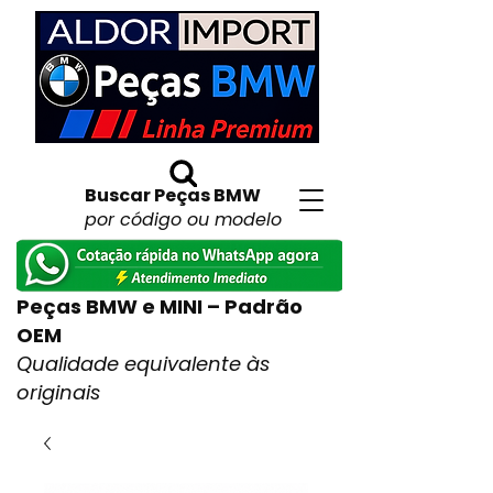
Buscar Peças BMW
por código ou modelo
Peças BMW e MINI – Padrão
OEM
Qualidade equivalente às
originais