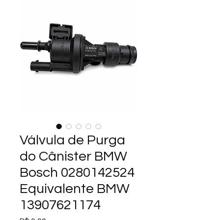
Válvula de Purga
do Cânister BMW
Bosch 0280142524
Equivalente BMW
13907621174