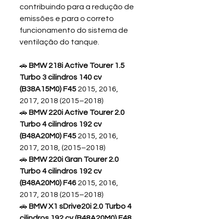
contribuindo para a redução de
emissões e para o correto
funcionamento do sistema de
ventilação do tanque.
🚗
BMW 218i Active Tourer 1.5
Turbo 3 cilindros 140 cv
(B38A15M0) F45
2015, 2016,
2017, 2018 (2015–2018)
🚗
BMW 220i Active Tourer 2.0
Turbo 4 cilindros 192 cv
(B48A20M0) F45
2015, 2016,
2017, 2018, (2015–2018)
🚗
BMW 220i Gran Tourer 2.0
Turbo 4 cilindros 192 cv
(B48A20M0) F46
2015, 2016,
2017, 2018 (2015–2018)
🚗
BMW X1 sDrive20i 2.0 Turbo 4
cilindros 192 cv (B48A20M0) F48