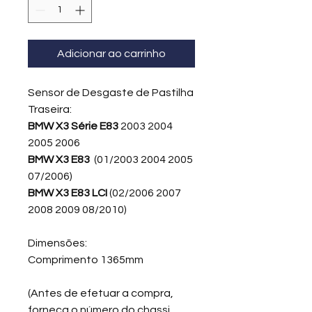
Adicionar ao carrinho
Sensor de Desgaste de Pastilha
Traseira:
BMW X3 Série E83
2003 2004
2005 2006
BMW X3 E83
(01/2003 2004 2005
07/2006)
BMW X3 E83 LCI
(02/2006 2007
2008 2009 08/2010)
Dimensões:
Comprimento 1365mm
(Antes de efetuar a compra,
forneça o número do chassi