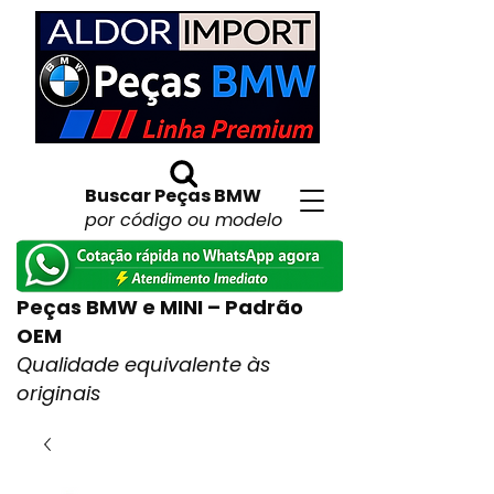
Buscar Peças BMW
por código ou modelo
Peças BMW e MINI – Padrão
OEM
Qualidade equivalente às
originais