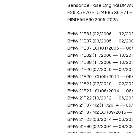
Sensor de Fase Original BMW Sé
F26 X5 E70 F15 M F85 X6 E71 E
MINI F56 F60 2005-2025
BMW 1' E81 (02/2006 — 12/20
BMW 1' E87 (03/2005 — 02/20
BMW 1' E87 LCI (01/2006 — 06
BMW 1' E82 (11/2006 — 10/20
BMW 1' E88 (11/2006 — 10/20
BMW 1' F20 (07/2010 — 02/20
BMW 1' F20 LCI (05/2014 — 06
BMW 1' F21 (07/2010 — 02/20
BMW 1' F21 LCI (06/2014 — 06
BMW 2' F22 (10/2012 — 06/20
BMW 2' F87 M2 (11/2014 — 06
BMW 2' F87 M2 LCI (09/2016 —
BMW 2' F23 (03/2014 — 06/20
BMW 3' E90 (02/2004 — 09/20