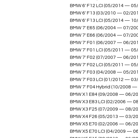
BMW 6' F12 LCI (05/2014 — 05
BMW 6' F13 (03/2010 — 02/20
BMW 6' F13 LCI (05/2014 — 10
BMW 7' E65 (06/2004 — 07/20
BMW 7' E66 (06/2004 — 07/20
BMW 7' F01 (06/2007 — 06/20
BMW 7' F01 LCI (05/2011 — 05
BMW 7' F02 (07/2007 — 06/20
BMW 7' F02 LCI (05/2011 — 05
BMW 7' F03 (04/2008 — 05/20
BMW 7' F03 LCI (01/2012 — 03
BMW 7' F04 Hybrid (10/2008 —
BMW X1 E84 (09/2008 — 06/20
BMW X3 E83 LCI (02/2006 — 0
BMW X3 F25 (07/2009 — 08/20
BMW X4 F26 (05/2013 — 03/20
BMW X5 E70 (02/2006 — 06/20
BMW X5 E70 LCI (04/2009 — 0