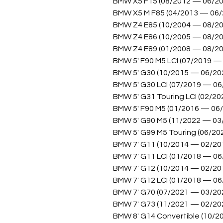
BMW X5 F15 (08/2012 — 06/20
BMW X5 M F85 (04/2013 — 06/
BMW Z4 E85 (10/2004 — 08/20
BMW Z4 E86 (10/2005 — 08/20
BMW Z4 E89 (01/2008 — 08/20
BMW 5' F90 M5 LCI (07/2019 —
BMW 5' G30 (10/2015 — 06/20
BMW 5' G30 LCI (07/2019 — 06
BMW 5' G31 Touring LCI (02/2
BMW 5' F90 M5 (01/2016 — 06
BMW 5' G90 M5 (11/2022 — 03
BMW 5' G99 M5 Touring (06/20
BMW 7' G11 (10/2014 — 02/20
BMW 7' G11 LCI (01/2018 — 06
BMW 7' G12 (10/2014 — 02/20
BMW 7' G12 LCI (01/2018 — 06
BMW 7' G70 (07/2021 — 03/20
BMW 7' G73 (11/2021 — 02/20
BMW 8' G14 Convertible (10/2