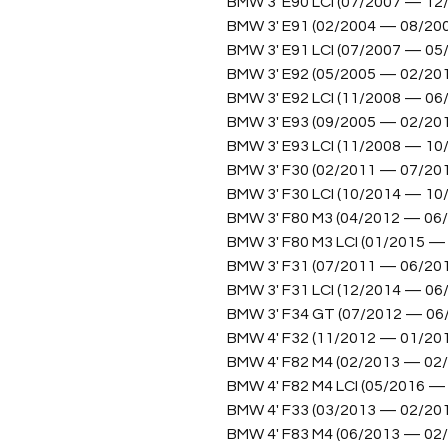
BMW 3' E90 LCI (07/2007 — 12
BMW 3' E91 (02/2004 — 08/20
BMW 3' E91 LCI (07/2007 — 05
BMW 3' E92 (05/2005 — 02/20
BMW 3' E92 LCI (11/2008 — 06
BMW 3' E93 (09/2005 — 02/20
BMW 3' E93 LCI (11/2008 — 10
BMW 3' F30 (02/2011 — 07/20
BMW 3' F30 LCI (10/2014 — 10
BMW 3' F80 M3 (04/2012 — 06
BMW 3' F80 M3 LCI (01/2015 —
BMW 3' F31 (07/2011 — 06/20
BMW 3' F31 LCI (12/2014 — 06
BMW 3' F34 GT (07/2012 — 06
BMW 4' F32 (11/2012 — 01/20
BMW 4' F82 M4 (02/2013 — 02
BMW 4' F82 M4 LCI (05/2016 —
BMW 4' F33 (03/2013 — 02/20
BMW 4' F83 M4 (06/2013 — 02