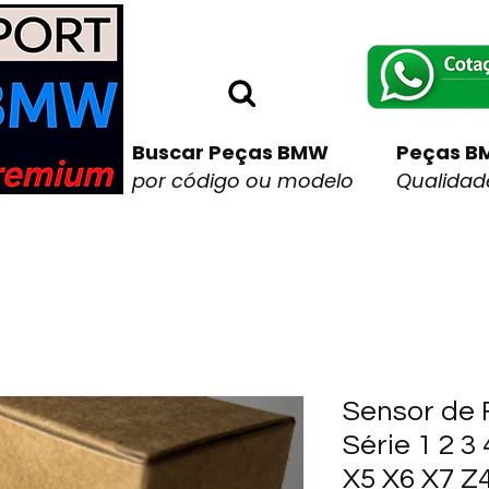
Buscar Peças BMW
Peças B
por código ou modelo
Qualidade
Sensor de 
Série 1 2 3 
X5 X6 X7 Z