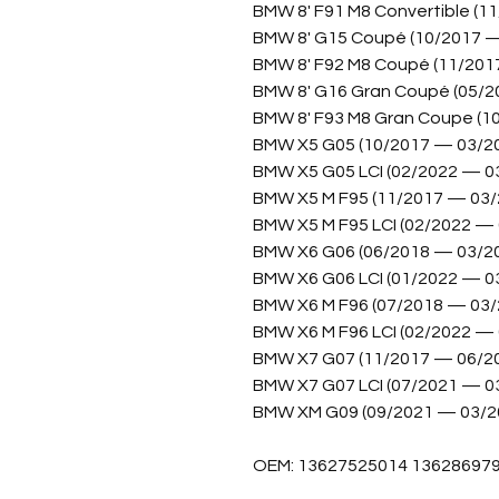
BMW 8' F91 M8 Convertible (1
BMW 8' G15 Coupé (10/2017 —
BMW 8' F92 M8 Coupé (11/201
BMW 8' G16 Gran Coupé (05/2
BMW 8' F93 M8 Gran Coupe (1
BMW X5 G05 (10/2017 — 03/2
BMW X5 G05 LCI (02/2022 — 0
BMW X5 M F95 (11/2017 — 03/
BMW X5 M F95 LCI (02/2022 — 
BMW X6 G06 (06/2018 — 03/2
BMW X6 G06 LCI (01/2022 — 0
BMW X6 M F96 (07/2018 — 03/
BMW X6 M F96 LCI (02/2022 — 
BMW X7 G07 (11/2017 — 06/2
BMW X7 G07 LCI (07/2021 — 0
BMW XM G09 (09/2021 — 03/2
OEM: 13627525014 13628697