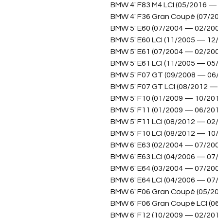
BMW 4' F83 M4 LCI (05/2016 —
BMW 4' F36 Gran Coupé (07/2
BMW 5' E60 (07/2004 — 02/20
BMW 5' E60 LCI (11/2005 — 12
BMW 5' E61 (07/2004 — 02/20
BMW 5' E61 LCI (11/2005 — 05
BMW 5' F07 GT (09/2008 — 06
BMW 5' F07 GT LCI (08/2012 —
BMW 5' F10 (01/2009 — 10/20
BMW 5' F11 (01/2009 — 06/20
BMW 5' F11 LCI (08/2012 — 02
BMW 5' F10 LCI (08/2012 — 10
BMW 6' E63 (02/2004 — 07/20
BMW 6' E63 LCI (04/2006 — 07
BMW 6' E64 (03/2004 — 07/20
BMW 6' E64 LCI (04/2006 — 07
BMW 6' F06 Gran Coupé (05/2
BMW 6' F06 Gran Coupé LCI (0
BMW 6' F12 (10/2009 — 02/20