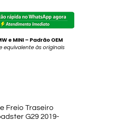
MW e MINI – Padrão OEM
 equivalente às originais
e Freio Traseiro
adster G29 2019-