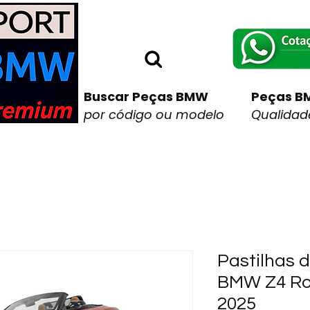
Buscar Peças BMW
Peças B
por código ou modelo
Qualidade
Pastilhas d
BMW Z4 Ro
2025