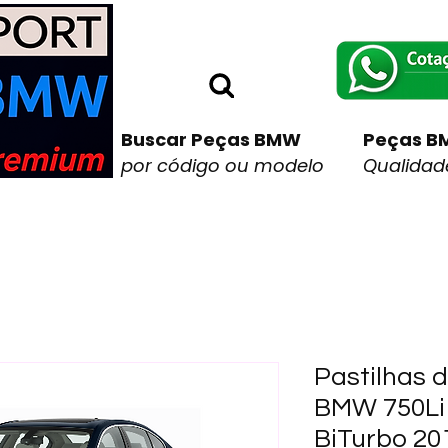
Buscar Peças BMW
Peças B
por código ou modelo
Qualidade
Pastilhas d
BMW 750Li 
BiTurbo 20