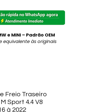
MW e MINI – Padrão OEM
 equivalente às originais
e Freio Traseiro
M Sport 4.4 V8
16 à 2022