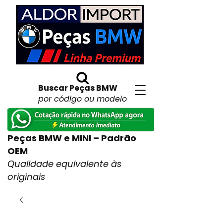
Buscar Peças BMW
por código ou modelo
Peças BMW e MINI – Padrão
OEM
Qualidade equivalente às
originais