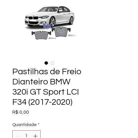
Pastilhas de Freio
Dianteiro BMW
320i GT Sport LCI
F34 (2017-2020)
Preço
R$ 0,00
Quantidade
*