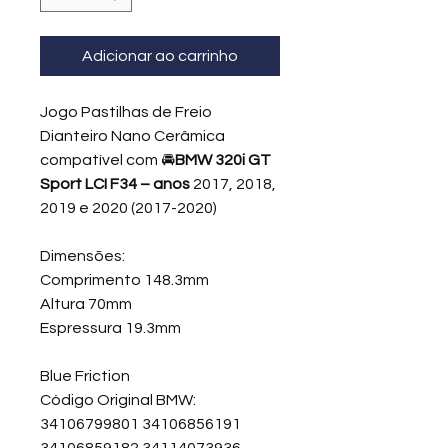
Adicionar ao carrinho
Jogo Pastilhas de Freio
Dianteiro Nano Cerâmica
compatível com 🚘
BMW 320i GT
Sport LCI F34 – anos
2017, 2018,
2019 e 2020 (2017-2020)
Dimensões:
Comprimento 148.3mm
Altura 70mm
Espressura 19.3mm
Blue Friction
Código Original BMW:
34106799801 34106856191