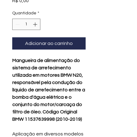
Preço
R$ 0,00
Quantidade
*
Adicionar ao carrinho
Mangueira de alimentação do
sistema de arrefecimento
utilizada em motores BMW N20,
responsável pela condução do
líquido de arrefecimento entre a
bomba d'água elétrica e o
conjunto do motor/carcaça do
filtro de óleo. Código Original
BMW 11537639998 (2010-2019)
Aplicação em diversos modelos