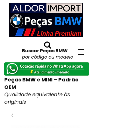
Buscar Peças BMW
por código ou modelo
Peças BMW e MINI – Padrão
OEM
Qualidade equivalente às
originais