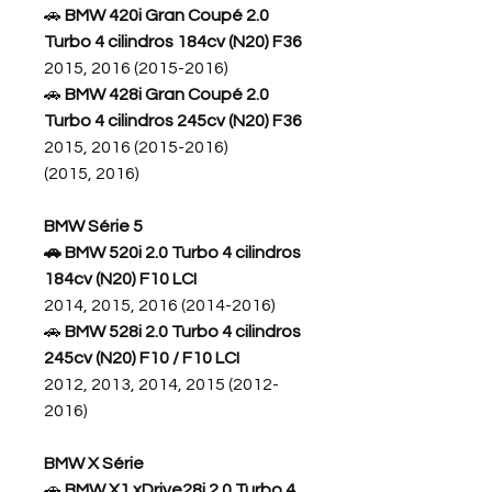
🚗
BMW 420i Gran Coupé 2.0
Turbo 4 cilindros 184cv (N20) F36
2015, 2016 (2015-2016)
🚗
BMW 428i Gran Coupé 2.0
Turbo 4 cilindros 245cv (N20) F36
2015, 2016 (2015-2016)
(2015, 2016)
BMW Série 5
🚗 BMW 520i 2.0 Turbo 4 cilindros
184cv (N20) F10 LCI
2014, 2015, 2016 (2014-2016)
🚗
BMW 528i 2.0 Turbo 4 cilindros
245cv (N20) F10 / F10 LCI
2012, 2013, 2014, 2015 (2012-
2016)
BMW X Série
🚗
BMW X1 xDrive28i 2.0 Turbo 4