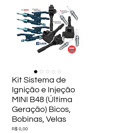
Kit Sistema de
Ignição e Injeção
MINI B48 (Última
Geração) Bicos,
Bobinas, Velas
Preço
R$ 0,00