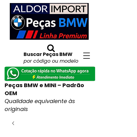
Buscar Peças BMW
por código ou modelo
Peças BMW e MINI – Padrão
OEM
Qualidade equivalente às
originais