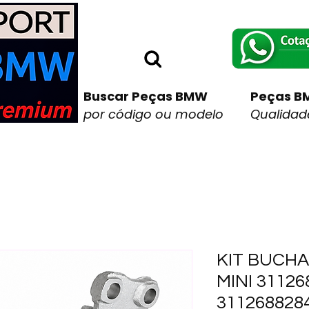
Buscar Peças BMW
Peças B
por código ou modelo
Qualidade
KIT BUCH
MINI 31126
3112688284