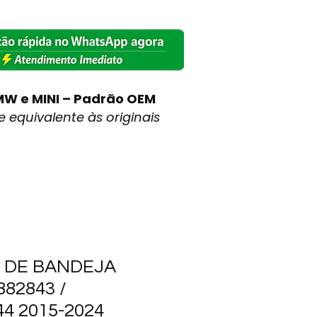
MW e MINI – Padrão OEM
 equivalente às originais
A DE BANDEJA
882843 /
4 2015-2024