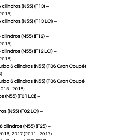
ilindros (N55) (F13) –
2015)
ilindros (N55) (F13 LCI) –
cilindros (N55) (F12) –
2015)
ilindros (N55) (F12 LCI) –
2018)
bo 6 cilindros (N55) (F06 Gran Coupé)
)
rbo 6 cilindros (N55) (F06 Gran Coupé
(2015–2018)
s (N55) (F01 LCI) –
os (N55) (F02 LCI) –
 cilindros (N55) (F25) –
 2016, 2017 (2011–2017)