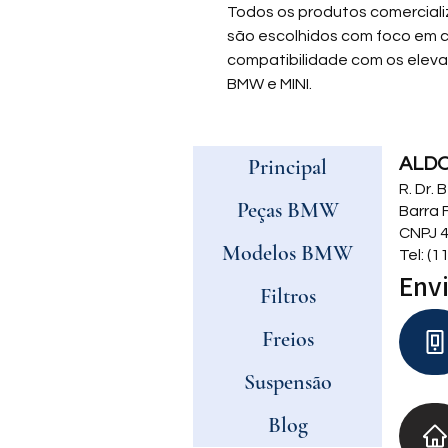
Todos os produtos comercial
são escolhidos com foco em 
compatibilidade com os eleva
BMW e MINI.
Principal
ALD
R. Dr.
Peças BMW
Barra 
CNPJ 4
Modelos BMW
Tel: (
Envi
Filtros
Freios
Suspensão
Blog