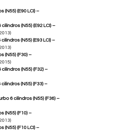
s (N55) (E90 LCI) –
ilindros (N55) (E92 LCI) –
2013)
ilindros (N55) (E93 LCI) –
2013)
s (N55) (F30) –
2015)
ilindros (N55) (F32) –
cilindros (N55) (F33) –
bo 6 cilindros (N55) (F36) –
s (N55) (F10) –
2013)
s (N55) (F10 LCI) –