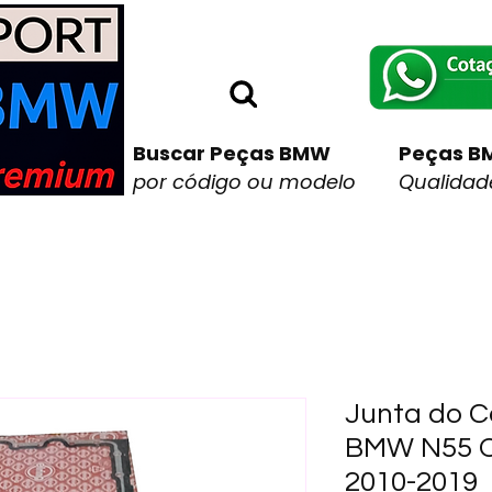
Buscar Peças BMW
Peças B
por código ou modelo
Qualidade
Junta do C
BMW N55 O
2010-2019