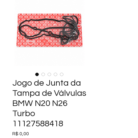
Jogo de Junta da
Tampa de Válvulas
BMW N20 N26
Turbo
11127588418
Preço
R$ 0,00