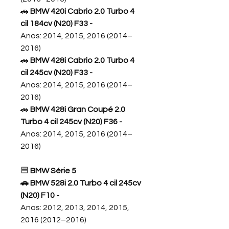
🚗
BMW 420i Cabrio 2.0 Turbo 4
cil 184cv (N20) F33 -
Anos: 2014, 2015, 2016 (2014–
2016)
🚗
BMW 428i Cabrio 2.0 Turbo 4
cil 245cv (N20) F33 -
Anos: 2014, 2015, 2016 (2014–
2016)
🚗
BMW 428i Gran Coupé 2.0
Turbo 4 cil 245cv (N20) F36 -
Anos: 2014, 2015, 2016 (2014–
2016)
🟦
BMW Série 5
🚗 BMW 528i 2.0 Turbo 4 cil 245cv
(N20) F10
-
Anos: 2012, 2013, 2014, 2015,
2016 (2012–2016)