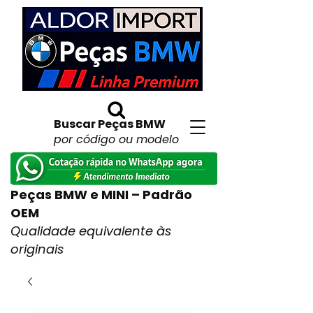
Buscar Peças BMW
por código ou modelo
Peças BMW e MINI – Padrão
OEM
Qualidade equivalente às
originais