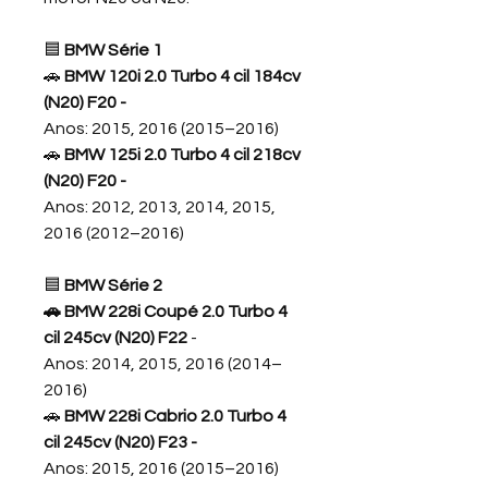
🟦
BMW Série 1
🚗
BMW 120i 2.0 Turbo 4 cil 184cv
(N20) F20 -
Anos: 2015, 2016 (2015–2016)
🚗
BMW 125i 2.0 Turbo 4 cil 218cv
(N20) F20 -
Anos: 2012, 2013, 2014, 2015,
2016 (2012–2016)
🟦
BMW Série 2
🚗 BMW 228i Coupé 2.0 Turbo 4
cil 245cv (N20) F22
-
Anos: 2014, 2015, 2016 (2014–
2016)
🚗
BMW 228i Cabrio 2.0 Turbo 4
cil 245cv (N20) F23
-
Anos: 2015, 2016 (2015–2016)