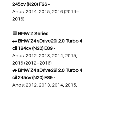
245cv (N20) F26
-
Anos: 2014, 2015, 2016 (2014–
2016)
🟦
BMW Z Series
🚗 BMW Z4 sDrive20i 2.0 Turbo 4
cil 184cv (N20) E89
-
Anos: 2012, 2013, 2014, 2015,
2016 (2012–2016)
🚗
BMW Z4 sDrive28i 2.0 Turbo 4
cil 245cv (N20) E89
-
Anos: 2012, 2013, 2014, 2015,
2016 (2012–2016)
O kit inclui:
✅ Junta principal da tampa de
válvulas
✅ Juntas internas da tampa de
válvulas