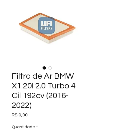
Filtro de Ar BMW
X1 20i 2.0 Turbo 4
Cil 192cv (2016-
2022)
Preço
R$ 0,00
Quantidade
*