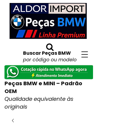
Buscar Peças BMW
por código ou modelo
Peças BMW e MINI – Padrão
OEM
Qualidade equivalente às
originais