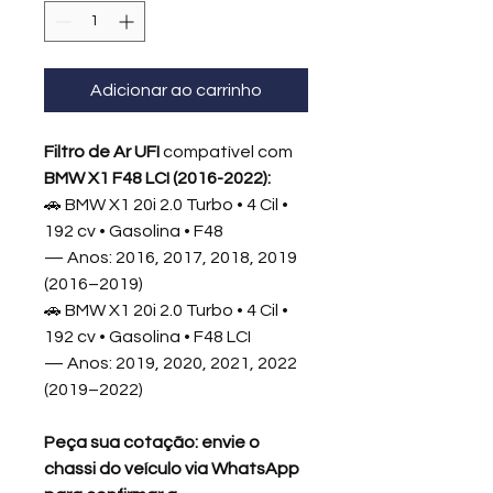
Adicionar ao carrinho
Filtro de Ar UFI
compatível com
BMW X1 F48 LCI (2016-2022):
🚗 BMW X1 20i 2.0 Turbo • 4 Cil •
192 cv • Gasolina • F48
— Anos: 2016, 2017, 2018, 2019
(2016–2019)
🚗 BMW X1 20i 2.0 Turbo • 4 Cil •
192 cv • Gasolina • F48 LCI
— Anos: 2019, 2020, 2021, 2022
(2019–2022)
Peça sua cotação: envie o
chassi do veículo via WhatsApp