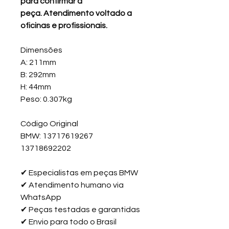
para confirmar a
peça. Atendimento voltado a
oficinas e profissionais.
Dimensões
A: 211mm
B: 292mm
H: 44mm
Peso: 0.307kg
Código Original
BMW: 13717619267
13718692202
✔
Especialistas em peças BMW
✔
Atendimento humano via
WhatsApp
✔
Peças testadas e garantidas
✔
Envio para todo o Brasil