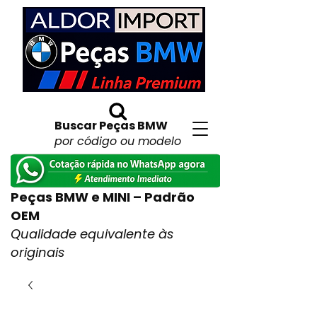
Buscar Peças BMW
por código ou modelo
Peças BMW e MINI – Padrão
OEM
Qualidade equivalente às
originais