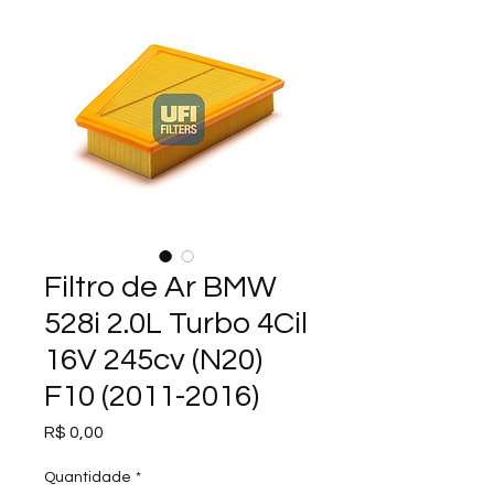
Filtro de Ar BMW
528i 2.0L Turbo 4Cil
16V 245cv (N20)
F10 (2011-2016)
Preço
R$ 0,00
Quantidade
*