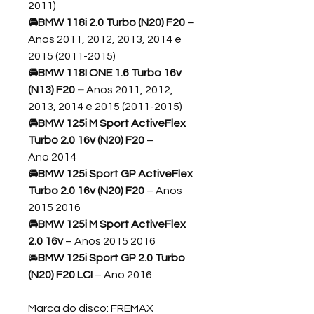
2011)
🚘BMW 118i
2.0 Turbo (N20) F20 –
Anos 2011, 2012, 2013, 2014 e
2015 (2011-2015)
🚘BMW 118I ONE
1.6 Turbo 16v
(N13) F20 –
Anos 2011, 2012,
2013, 2014 e 2015 (2011-2015)
🚘BMW 125i M Sport ActiveFlex
Turbo 2.0 16v (N20) F20
–
Ano 2014
🚘BMW 125i Sport GP ActiveFlex
Turbo 2.0 16v (N20) F20
– Anos
2015 2016
🚘BMW 125i M Sport ActiveFlex
2.0 16v
– Anos 2015 2016
🚘
BMW 125i Sport GP 2.0 Turbo
(N20) F20 LCI
– Ano 2016
Marca do disco: FREMAX