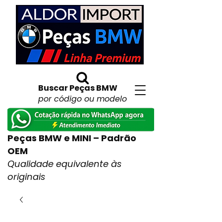
Buscar Peças BMW
por código ou modelo
Peças BMW e MINI – Padrão
OEM
Qualidade equivalente às
originais