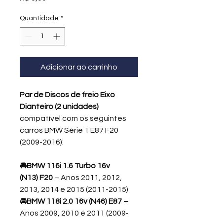
Quantidade
*
Adicionar ao carrinho
Par de Discos de freio Eixo
Dianteiro (2 unidades)
compatível com os seguintes
carros BMW Série 1 E87 F20
(2009-2016):
🚘BMW 116i 1.6 Turbo 16v
(N13)
F20
– Anos 2011, 2012,
2013, 2014 e 2015 (2011-2015)
🚘BMW 118i
2.0 16v (N46) E87 –
Anos
2009, 2010 e 2011 (2009-