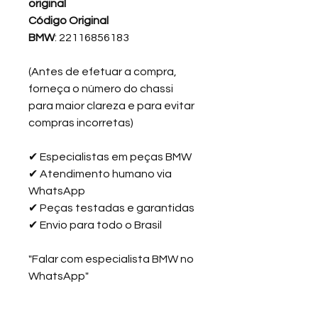
original
Código Original
BMW
: 22116856183
(Antes de efetuar a compra,
forneça o número do chassi
para maior clareza e para evitar
compras incorretas)
✔
Especialistas em peças BMW
✔
Atendimento humano via
WhatsApp
✔
Peças testadas e garantidas
✔
Envio para todo o Brasil
"Falar com especialista BMW no
WhatsApp"