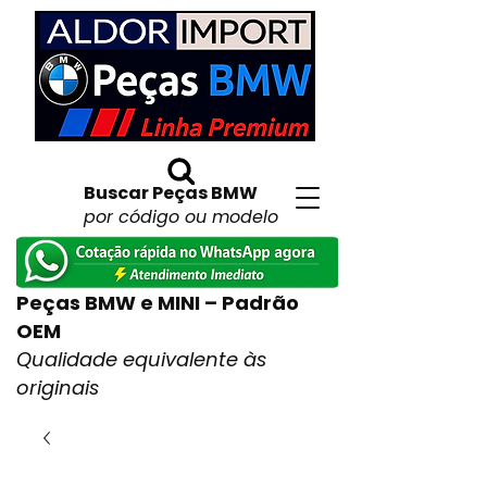
Buscar Peças BMW
por código ou modelo
Peças BMW e MINI – Padrão
OEM
Qualidade equivalente às
originais