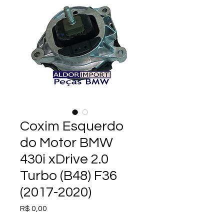
Coxim Esquerdo
do Motor BMW
430i xDrive 2.0
Turbo (B48) F36
(2017-2020)
Preço
R$ 0,00