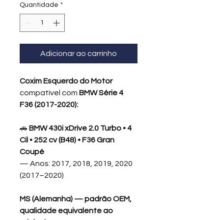
Quantidade
*
Adicionar ao carrinho
Coxim Esquerdo do Motor
compatível com
BMW Série 4
F36 (2017-2020):
🚗
BMW 430i xDrive 2.0 Turbo • 4
Cil • 252 cv (B48) • F36 Gran
Coupé
— Anos: 2017, 2018, 2019, 2020
(2017–2020)
MS (Alemanha) — padrão OEM,
qualidade equivalente ao