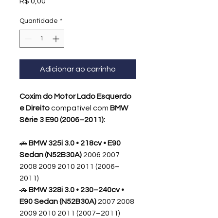
Preço
R$ 0,00
Quantidade
*
Adicionar ao carrinho
Coxim do Motor Lado Esquerdo
e Direito
compatível com
BMW
Série 3 E90 (2006–2011):
🚗
BMW 325i 3.0 • 218cv • E90
Sedan (N52B30A)
2006 2007
2008 2009 2010 2011 (2006–
2011)
🚗
BMW 328i 3.0 • 230–240cv •
E90 Sedan (N52B30A)
2007 2008
2009 2010 2011 (2007–2011)