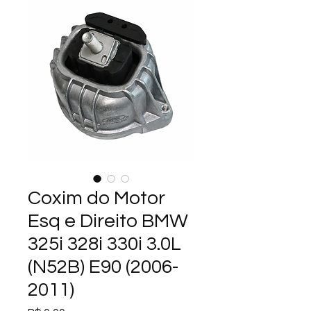
Coxim do Motor
Esq e Direito BMW
325i 328i 330i 3.0L
(N52B) E90 (2006-
2011)