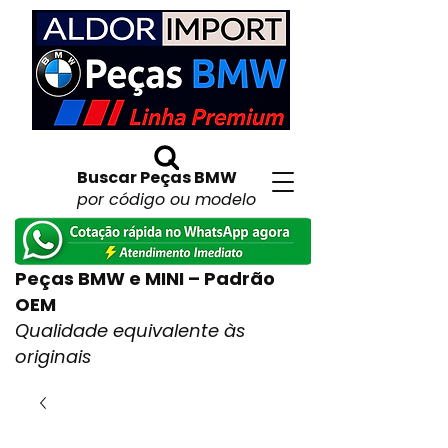
Buscar Peças BMW
por código ou modelo
Peças BMW e MINI – Padrão
OEM
Qualidade equivalente às
originais