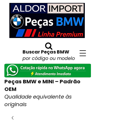
Buscar Peças BMW
por código ou modelo
Peças BMW e MINI – Padrão
OEM
Qualidade equivalente às
originais