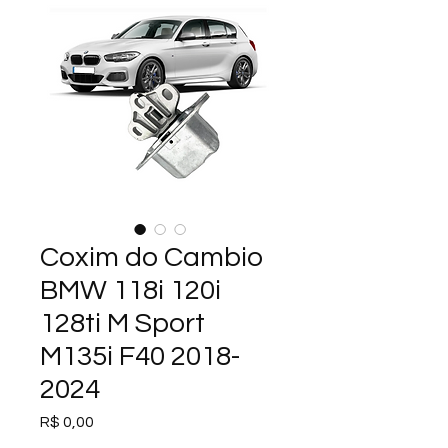
Coxim do Cambio
BMW 118i 120i
128ti M Sport
M135i F40 2018-
2024
Preço
R$ 0,00