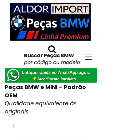
Buscar Peças BMW
por código ou modelo
Peças BMW e MINI – Padrão
OEM
Qualidade equivalente às
originais