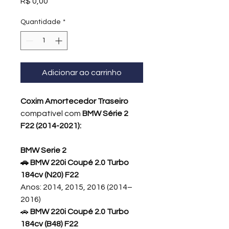
Preço
R$ 0,00
Quantidade
*
Adicionar ao carrinho
Coxim Amortecedor Traseiro
compatível com
BMW Série 2
F22 (2014-2021):
BMW Serie 2
🚗 BMW 220i Coupé 2.0 Turbo
184cv (N20) F22
Anos: 2014, 2015, 2016 (2014–
2016)
🚗
BMW 220i Coupé 2.0 Turbo
184cv (B48) F22