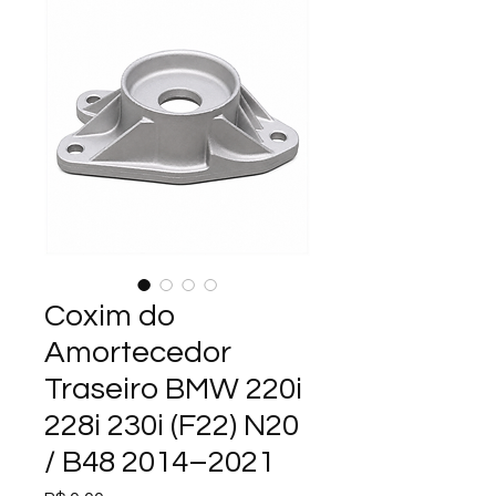
Coxim do
Amortecedor
Traseiro BMW 220i
228i 230i (F22) N20
/ B48 2014–2021