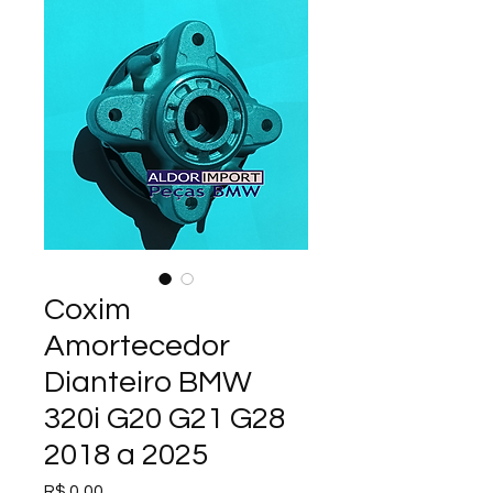
Coxim
Amortecedor
Dianteiro BMW
320i G20 G21 G28
2018 a 2025
Preço
R$ 0,00