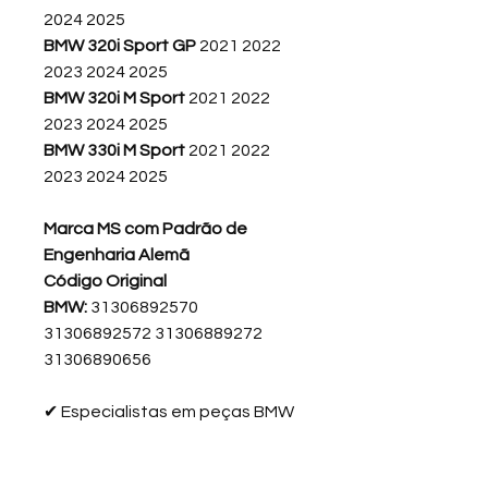
2024 2025
BMW 320i Sport GP
2021 2022
2023 2024 2025
BMW 320i M Sport
2021 2022
2023 2024 2025
BMW 330i M Sport
2021 2022
2023 2024 2025
Marca MS com Padrão de
Engenharia Alemã
Código Original
BMW:
31306892570
31306892572 31306889272
31306890656
✔
Especialistas em peças BMW
✔
Atendimento humano via
WhatsApp