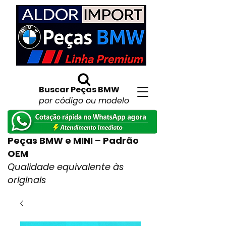
Buscar Peças BMW
por código ou modelo
Peças BMW e MINI – Padrão
OEM
Qualidade equivalente às
originais