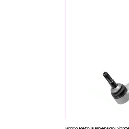
Braço Reto Suspensão Diante