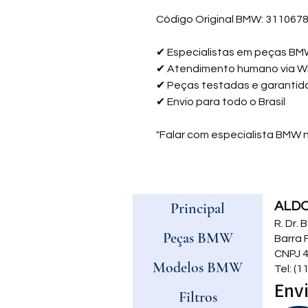
Código Original BMW: 311067
✔
Especialistas em peças B
✔
Atendimento humano via 
✔
Peças testadas e garantid
✔
Envio para todo o Brasil
"Falar com especialista BMW
Principal
ALD
R. Dr.
Peças BMW
Barra 
CNPJ 4
Modelos BMW
Tel: (
Envi
Filtros