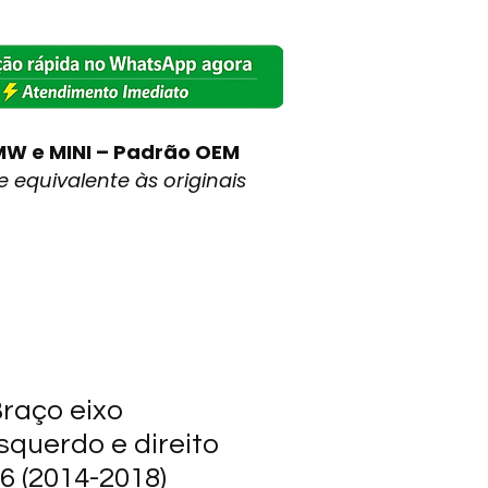
MW e MINI – Padrão OEM
 equivalente às originais
raço eixo
squerdo e direito
 (2014-2018)