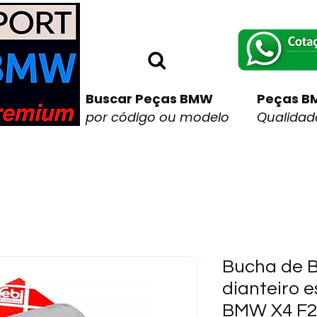
Buscar Peças BMW
Peças B
por código ou modelo
Qualidade
Bucha de B
dianteiro e
BMW X4 F26