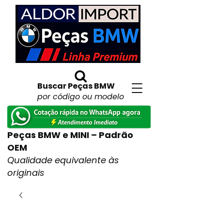
Buscar Peças BMW
por código ou modelo
Peças BMW e MINI – Padrão
OEM
Qualidade equivalente às
originais