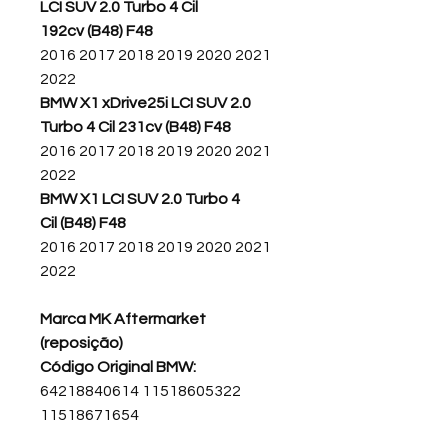
LCI SUV 2.0 Turbo 4 Cil
192cv (B48) F48
2016 2017 2018 2019 2020 2021
2022
BMW X1 xDrive25i LCI SUV 2.0
Turbo 4 Cil 231cv (B48) F48
2016 2017 2018 2019 2020 2021
2022
BMW X1 LCI SUV 2.0 Turbo 4
Cil (B48) F48
2016 2017 2018 2019 2020 2021
2022
Marca MK Aftermarket
(reposição)
Código Original BMW:
64218840614 11518605322
11518671654