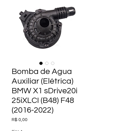
Bomba de Agua
Auxiliar (Elétrica)
BMW X1 sDrive20i
25iXLCI (B48) F48
(2016-2022)
Preço
R$ 0,00