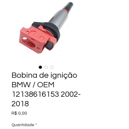
Bobina de ignição
BMW / OEM
12138616153 2002-
2018
Preço
R$ 0,00
Quantidade
*