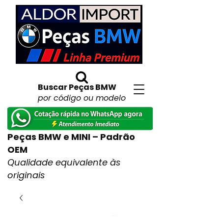
Buscar Peças BMW
por código ou modelo
Peças BMW e MINI – Padrão
OEM
Qualidade equivalente às
originais