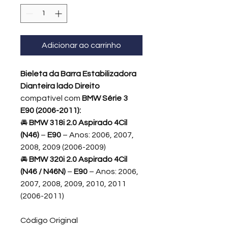
Adicionar ao carrinho
Bieleta da Barra Estabilizadora
Dianteira lado Direito
compatível com
BMW Série 3
E90 (2006-2011):
🚘
BMW 318i 2.0 Aspirado 4Cil
(N46)
–
E90
– Anos: 2006, 2007,
2008, 2009 (2006-2009)
🚘
BMW 320i 2.0 Aspirado 4Cil
(N46 / N46N)
–
E90
– Anos: 2006,
2007, 2008, 2009, 2010, 2011
(2006-2011)
Código Original