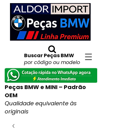
Buscar Peças BMW
por código ou modelo
Peças BMW e MINI – Padrão
OEM
Qualidade equivalente às
originais