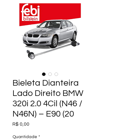
Bieleta Dianteira
Lado Direito BMW
320i 2.0 4Cil (N46 /
N46N) – E90 (20
Preço
R$ 0,00
Quantidade
*