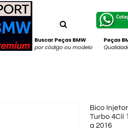
Buscar Peças BMW
Peças B
por código ou modelo
Qualidade
Bico Injeto
Turbo 4Cil
a 2016