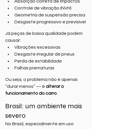
Absorção correta de impactos
Controle de vibração (NVH)
Geometria de suspensão precisa
Desgaste progressivo e previsível
Já peças de baixa qualidade podem 
causar:
Vibrações excessivas
Desgaste irregular de pneus
Perda de estabilidade
Falhas prematuras
Ou seja, o problema não é apenas 
“durar menos” — é 
alterar o 
funcionamento do carro
.
Brasil: um ambiente mais 
severo
No Brasil, especialmente em uso 