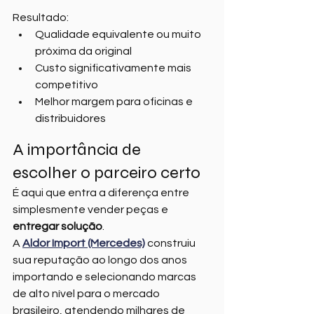
Resultado:
Qualidade equivalente ou muito 
próxima da original
Custo significativamente mais 
competitivo
Melhor margem para oficinas e 
distribuidores
A importância de 
escolher o parceiro certo
É aqui que entra a diferença entre 
simplesmente vender peças e 
entregar solução
.
A 
Aldor Import (Mercedes)
 construiu 
sua reputação ao longo dos anos 
importando e selecionando marcas 
de alto nível para o mercado 
brasileiro, atendendo milhares de 