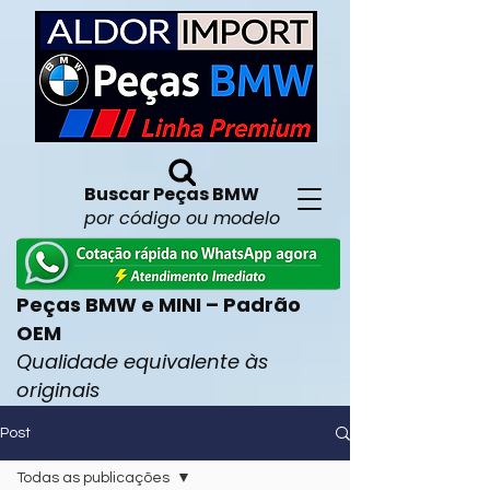
Buscar Peças BMW
por código ou modelo
Peças BMW e MINI – Padrão
OEM
Qualidade equivalente às
originais
Post
Todas as publicações