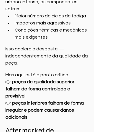
urbano intenso, os componentes 
sofrem:
Maior número de ciclos de fadiga
Impactos mais agressivos
Condições térmicas e mecânicas 
mais exigentes
Isso acelera o desgaste — 
independentemente da qualidade da 
peça.
Mas aqui está o ponto crítico:
👉 
peças de qualidade superior 
falham de forma controlada e 
previsível
👉 
peças inferiores falham de forma 
irregular e podem causar danos 
adicionais
Aftermarket de 