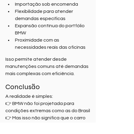
Importação sob encomenda
Flexibilidade para atender 
demandas específicas
Expansão contínua do portfólio 
BMW
Proximidade com as 
necessidades reais das oficinas
Isso permite atender desde 
manutenções comuns até demandas 
mais complexas com eficiência.
Conclusão
A realidade é simples:
👉 BMW não foi projetada para 
condições extremas como as do Brasil
👉 Mas isso não significa que o carro 
não possa performar bem aqui