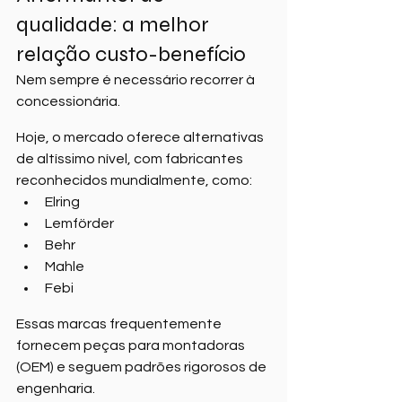
qualidade: a melhor 
relação custo-benefício
Nem sempre é necessário recorrer à 
concessionária.
Hoje, o mercado oferece alternativas 
de altíssimo nível, com fabricantes 
reconhecidos mundialmente, como:
Elring
Lemförder
Behr
Mahle
Febi
Essas marcas frequentemente 
fornecem peças para montadoras 
(OEM) e seguem padrões rigorosos de 
engenharia.