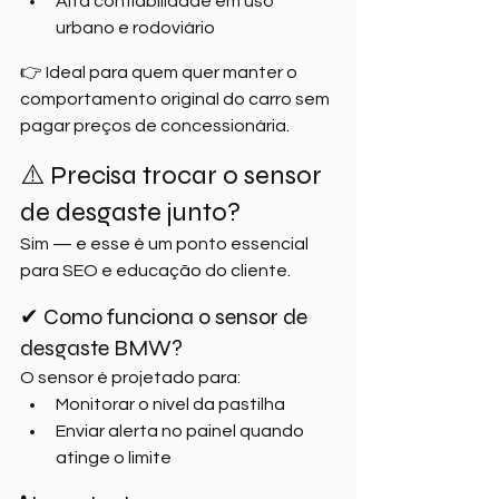
Alta confiabilidade em uso 
urbano e rodoviário
👉 Ideal para quem quer manter o 
comportamento original do carro sem 
pagar preços de concessionária.
⚠️ Precisa trocar o sensor 
de desgaste junto?
Sim — e esse é um ponto essencial 
para SEO e educação do cliente.
✔ Como funciona o sensor de 
desgaste BMW?
O sensor é projetado para:
Monitorar o nível da pastilha
Enviar alerta no painel quando 
atinge o limite