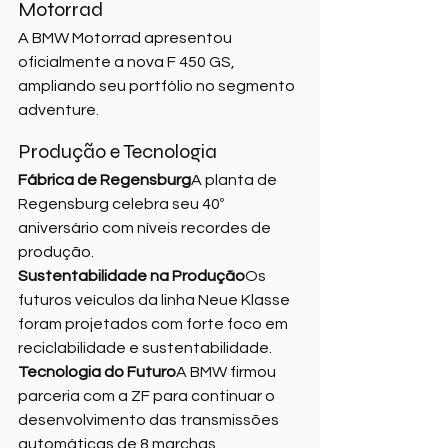
Motorrad
A BMW Motorrad apresentou 
oficialmente a nova F 450 GS, 
ampliando seu portfólio no segmento 
adventure.
Produção e Tecnologia
Fábrica de Regensburg
A planta de 
Regensburg celebra seu 40º 
aniversário com níveis recordes de 
produção.
Sustentabilidade na Produção
Os 
futuros veículos da linha Neue Klasse 
foram projetados com forte foco em 
reciclabilidade e sustentabilidade.
Tecnologia do Futuro
A BMW firmou 
parceria com a ZF para continuar o 
desenvolvimento das transmissões 
automáticas de 8 marchas, 