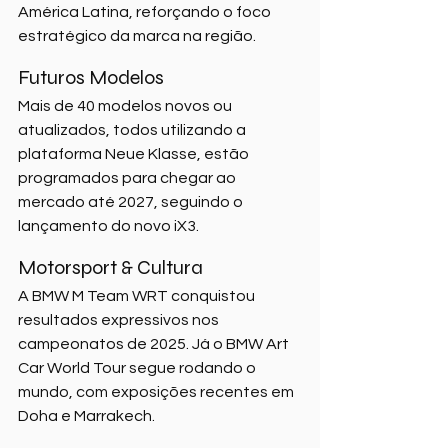
América Latina, reforçando o foco 
estratégico da marca na região.
Futuros Modelos
Mais de 40 modelos novos ou 
atualizados, todos utilizando a 
plataforma Neue Klasse, estão 
programados para chegar ao 
mercado até 2027, seguindo o 
lançamento do novo iX3.
Motorsport & Cultura
A BMW M Team WRT conquistou 
resultados expressivos nos 
campeonatos de 2025. Já o BMW Art 
Car World Tour segue rodando o 
mundo, com exposições recentes em 
Doha e Marrakech.